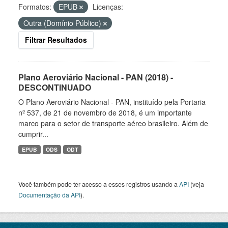
Formatos:
EPUB
Licenças:
Outra (Domínio Público)
Filtrar Resultados
Plano Aeroviário Nacional - PAN (2018) -
DESCONTINUADO
O Plano Aeroviário Nacional - PAN, instituído pela Portaria
nº 537, de 21 de novembro de 2018, é um importante
marco para o setor de transporte aéreo brasileiro. Além de
cumprir...
EPUB
ODS
ODT
Você também pode ter acesso a esses registros usando a
API
(veja
Documentação da API
).