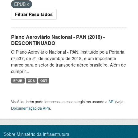
EPUB
Filtrar Resultados
Plano Aeroviário Nacional - PAN (2018) -
DESCONTINUADO
O Plano Aeroviário Nacional - PAN, instituído pela Portaria
nº 537, de 21 de novembro de 2018, é um importante
marco para o setor de transporte aéreo brasileiro. Além de
cumprir...
EPUB
ODS
ODT
Você também pode ter acesso a esses registros usando a
API
(veja
Documentação da API
).
Sobre Ministério da Infraestrutura