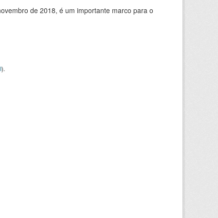
de novembro de 2018, é um importante marco para o
I
).