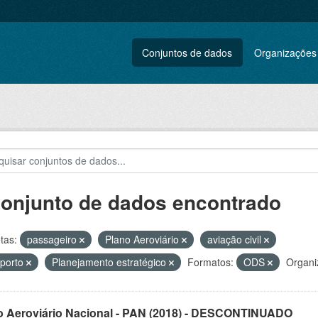
Conjuntos de dados
Organizações
conjunto de dados encontrado
tas:
passageiro
Plano Aeroviário
aviação civil
porto
Planejamento estratégico
Formatos:
ODS
Organi
o Aeroviário Nacional - PAN (2018) - DESCONTINUADO