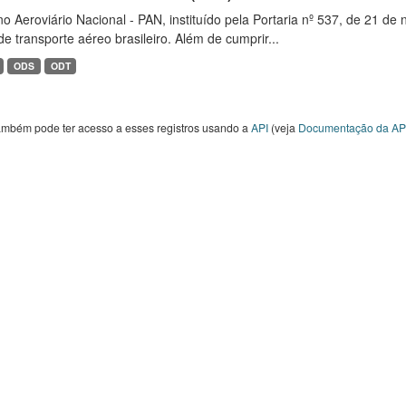
o Aeroviário Nacional - PAN, instituído pela Portaria nº 537, de 21 
de transporte aéreo brasileiro. Além de cumprir...
ODS
ODT
ambém pode ter acesso a esses registros usando a
API
(veja
Documentação da AP