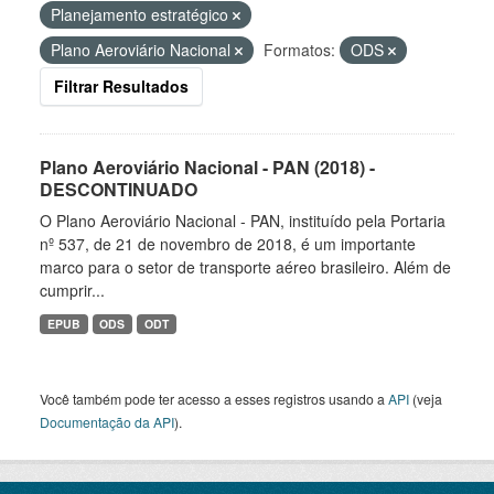
Planejamento estratégico
Plano Aeroviário Nacional
Formatos:
ODS
Filtrar Resultados
Plano Aeroviário Nacional - PAN (2018) -
DESCONTINUADO
O Plano Aeroviário Nacional - PAN, instituído pela Portaria
nº 537, de 21 de novembro de 2018, é um importante
marco para o setor de transporte aéreo brasileiro. Além de
cumprir...
EPUB
ODS
ODT
Você também pode ter acesso a esses registros usando a
API
(veja
Documentação da API
).