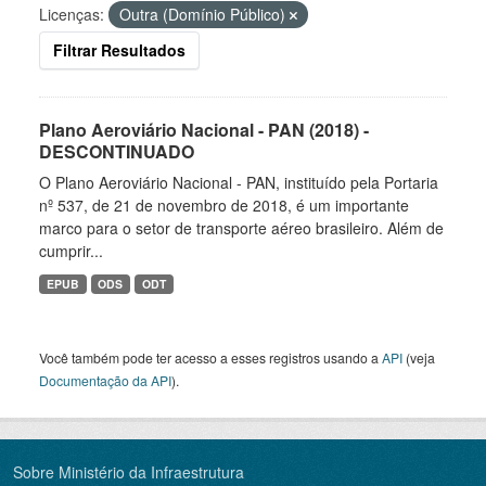
Licenças:
Outra (Domínio Público)
Filtrar Resultados
Plano Aeroviário Nacional - PAN (2018) -
DESCONTINUADO
O Plano Aeroviário Nacional - PAN, instituído pela Portaria
nº 537, de 21 de novembro de 2018, é um importante
marco para o setor de transporte aéreo brasileiro. Além de
cumprir...
EPUB
ODS
ODT
Você também pode ter acesso a esses registros usando a
API
(veja
Documentação da API
).
Sobre Ministério da Infraestrutura