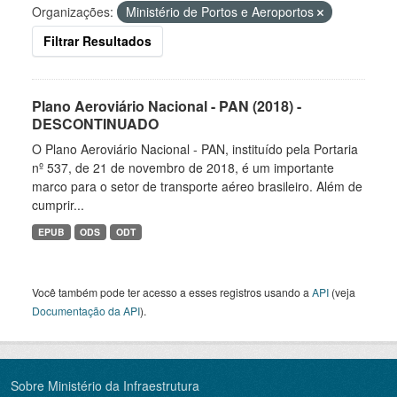
Organizações:
Ministério de Portos e Aeroportos
Filtrar Resultados
Plano Aeroviário Nacional - PAN (2018) -
DESCONTINUADO
O Plano Aeroviário Nacional - PAN, instituído pela Portaria
nº 537, de 21 de novembro de 2018, é um importante
marco para o setor de transporte aéreo brasileiro. Além de
cumprir...
EPUB
ODS
ODT
Você também pode ter acesso a esses registros usando a
API
(veja
Documentação da API
).
Sobre Ministério da Infraestrutura