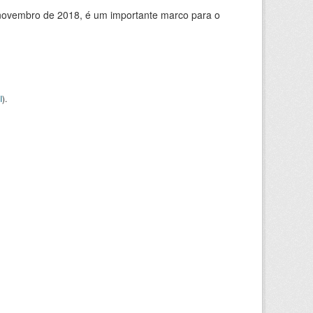
de novembro de 2018, é um importante marco para o
I
).