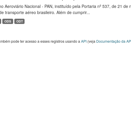
o Aeroviário Nacional - PAN, instituído pela Portaria nº 537, de 21 
de transporte aéreo brasileiro. Além de cumprir...
ODS
ODT
ambém pode ter acesso a esses registros usando a
API
(veja
Documentação da AP