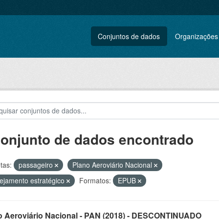
Conjuntos de dados
Organizações
conjunto de dados encontrado
tas:
passageiro
Plano Aeroviário Nacional
ejamento estratégico
Formatos:
EPUB
o Aeroviário Nacional - PAN (2018) - DESCONTINUADO