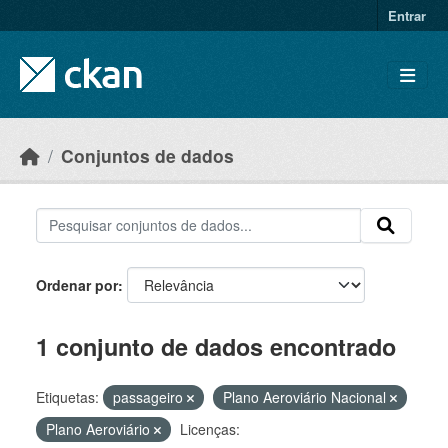
Skip to main content
Entrar
Conjuntos de dados
Ordenar por
1 conjunto de dados encontrado
Etiquetas:
passageiro
Plano Aeroviário Nacional
Plano Aeroviário
Licenças: