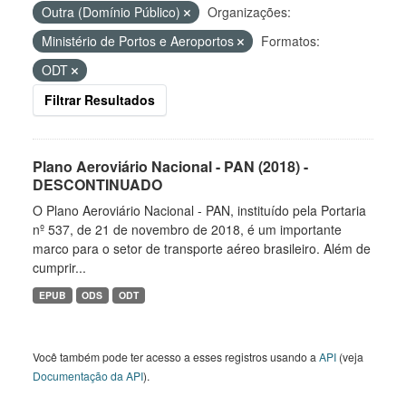
Outra (Domínio Público)
Organizações:
Ministério de Portos e Aeroportos
Formatos:
ODT
Filtrar Resultados
Plano Aeroviário Nacional - PAN (2018) -
DESCONTINUADO
O Plano Aeroviário Nacional - PAN, instituído pela Portaria
nº 537, de 21 de novembro de 2018, é um importante
marco para o setor de transporte aéreo brasileiro. Além de
cumprir...
EPUB
ODS
ODT
Você também pode ter acesso a esses registros usando a
API
(veja
Documentação da API
).