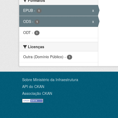
Formatos
EPUB
-
x
1
ODS
-
x
1
ODT
-
1
Licenças
Outra (Domínio Público)
-
1
Sobre Ministério da Infraestrutura
API do CKAN
Associação CKAN