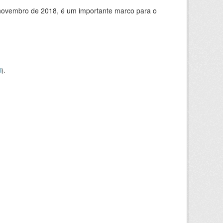
de novembro de 2018, é um importante marco para o
I
).