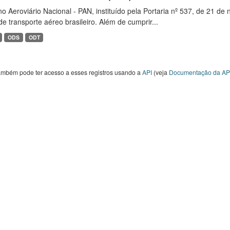
o Aeroviário Nacional - PAN, instituído pela Portaria nº 537, de 21 
de transporte aéreo brasileiro. Além de cumprir...
ODS
ODT
ambém pode ter acesso a esses registros usando a
API
(veja
Documentação da AP