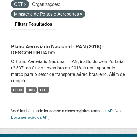
ODT
Organizações:
Ministério de Portos e Aeroportos
Filtrar Resultados
Plano Aeroviário Nacional - PAN (2018) -
DESCONTINUADO
O Plano Aeroviário Nacional - PAN, instituído pela Portaria
nº 537, de 21 de novembro de 2018, é um importante
marco para o setor de transporte aéreo brasileiro. Além de
cumprir...
EPUB
ODS
ODT
Você também pode ter acesso a esses registros usando a
API
(veja
Documentação da API
).