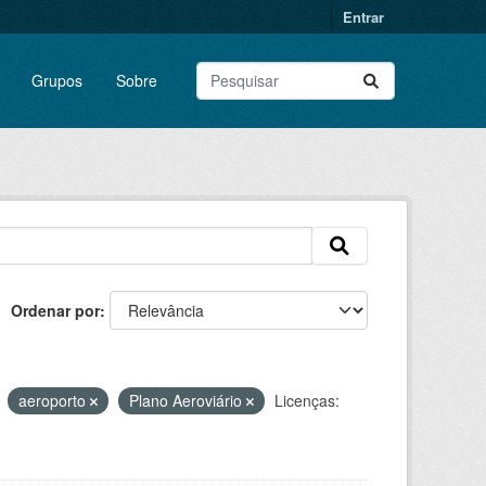
Entrar
Grupos
Sobre
Ordenar por
aeroporto
Plano Aeroviário
Licenças: