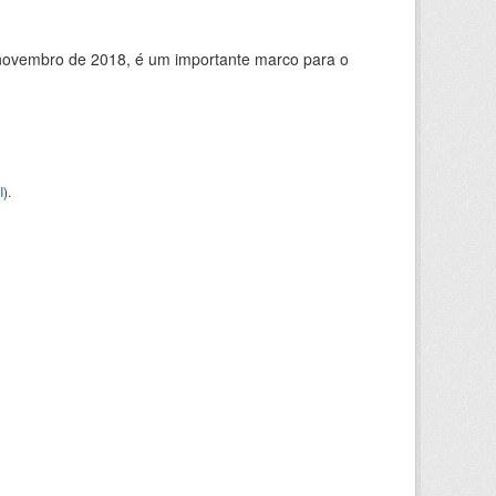
de novembro de 2018, é um importante marco para o
I
).