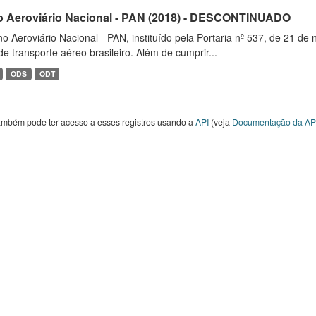
o Aeroviário Nacional - PAN (2018) - DESCONTINUADO
o Aeroviário Nacional - PAN, instituído pela Portaria nº 537, de 21 
de transporte aéreo brasileiro. Além de cumprir...
ODS
ODT
ambém pode ter acesso a esses registros usando a
API
(veja
Documentação da AP