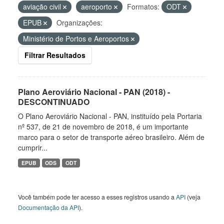
aviação civil
aeroporto
Formatos:
ODT
EPUB
Organizações:
Ministério de Portos e Aeroportos
Filtrar Resultados
Plano Aeroviário Nacional - PAN (2018) -
DESCONTINUADO
O Plano Aeroviário Nacional - PAN, instituído pela Portaria
nº 537, de 21 de novembro de 2018, é um importante
marco para o setor de transporte aéreo brasileiro. Além de
cumprir...
EPUB
ODS
ODT
Você também pode ter acesso a esses registros usando a
API
(veja
Documentação da API
).