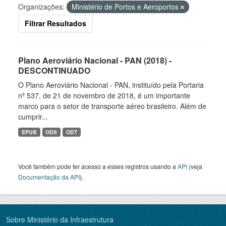
Organizações:
Ministério de Portos e Aeroportos
Filtrar Resultados
Plano Aeroviário Nacional - PAN (2018) -
DESCONTINUADO
O Plano Aeroviário Nacional - PAN, instituído pela Portaria
nº 537, de 21 de novembro de 2018, é um importante
marco para o setor de transporte aéreo brasileiro. Além de
cumprir...
EPUB
ODS
ODT
Você também pode ter acesso a esses registros usando a
API
(veja
Documentação da API
).
Sobre Ministério da Infraestrutura