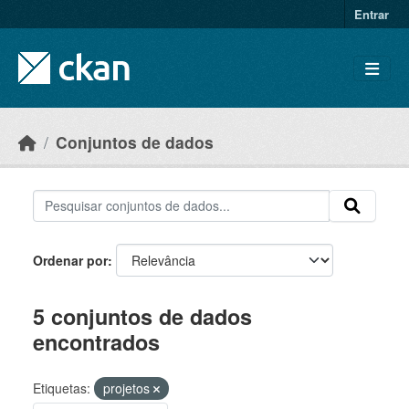
Skip to main content
Entrar
Conjuntos de dados
Ordenar por
5 conjuntos de dados
encontrados
Etiquetas:
projetos