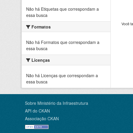
Não há Etiquetas que correspondam a
essa busca
Você t
Formatos
Não há Formatos que correspondam a
essa busca
Licenças
Não há Licenças que correspondam a
essa busca
Sobre Ministério da Infraestrutura
API do CKAN
Associação CKAN