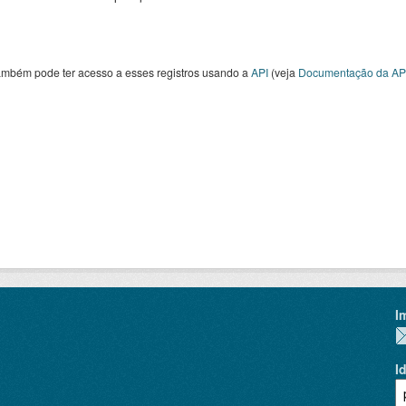
ambém pode ter acesso a esses registros usando a
API
(veja
Documentação da AP
I
I