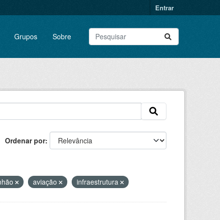
Entrar
Grupos
Sobre
Ordenar por
nhão
aviação
infraestrutura