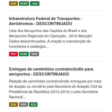
CSV
XLSX
.xlsx
Infraestrutura Federal de Transportes -
Aeródromos - DESCONTINUADO
Lista dos Aeroportos das Capitais do Brasil e dos
Aeroportos Regionais em Operação - 2016 Atenção!
Dados descontinuados. A criação e manutenção de
inventários e catálogos...
PDF
XLSX
ODS
Entregas de caminhões contraincêndio para
aeroportos - DESCONTINUADO
Relação de caminhões contraincêndio entregues por meio
de doação ou convênio pela Secretaria de Aviação Civil da
Presidência da República (2012-2016) e pela Secretaria
Nacional...
CSV
ODS
XLS