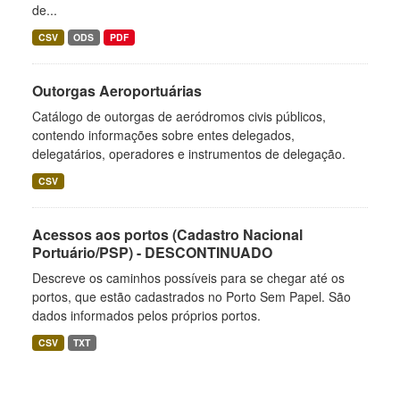
de...
CSV
ODS
PDF
Outorgas Aeroportuárias
Catálogo de outorgas de aeródromos civis públicos,
contendo informações sobre entes delegados,
delegatários, operadores e instrumentos de delegação.
CSV
Acessos aos portos (Cadastro Nacional
Portuário/PSP) - DESCONTINUADO
Descreve os caminhos possíveis para se chegar até os
portos, que estão cadastrados no Porto Sem Papel. São
dados informados pelos próprios portos.
CSV
TXT