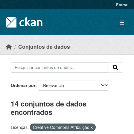
Skip to main content
Entrar
Conjuntos de dados
Ordenar por
14 conjuntos de dados
encontrados
Licenças:
Creative Commons Atribuição