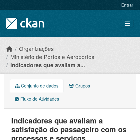
Skip to main content
Entrar
Organizações
Ministério de Portos e Aeroportos
Indicadores que avaliam a...
Conjunto de dados
Grupos
Fluxo de Atividades
Indicadores que avaliam a
satisfação do passageiro com os
processos e serviços