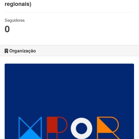
regionais)
Seguidores
0
Organização