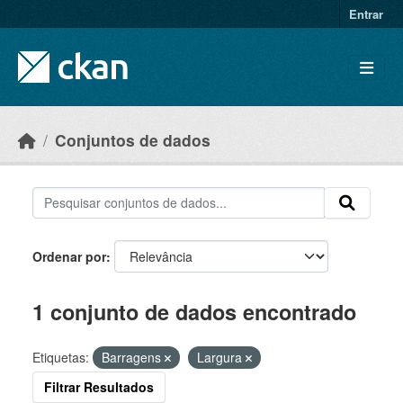
Skip to main content
Entrar
Conjuntos de dados
Ordenar por
1 conjunto de dados encontrado
Etiquetas:
Barragens
Largura
Filtrar Resultados