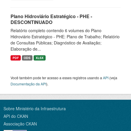
Plano Hidroviário Estratégico - PHE -
DESCONTINUADO
Relatório completo contendo 6 volumes do Plano
Hidroviário Estratégico - PHE: Plano de Trabalho; Relatório
de Consultas Públicas; Diagnóstico de Avaliação;
Elaboração de...
PDF
ODS
XLSX
Você também pode ter acesso a esses registros usando a
API
(veja
Documentação da API
).
Sobre Ministério da Infraestrutura
API do CKAN
Associação CKAN