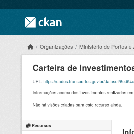
Skip to main content
Organizações
Ministério de Portos e
Carteira de Investimento
URL:
https://dados.transportes.gov.br/dataset/6ed54e5
Informações acerca dos investimentos realizados em p
Não há visões criadas para este recurso ainda.
Recursos
Inf