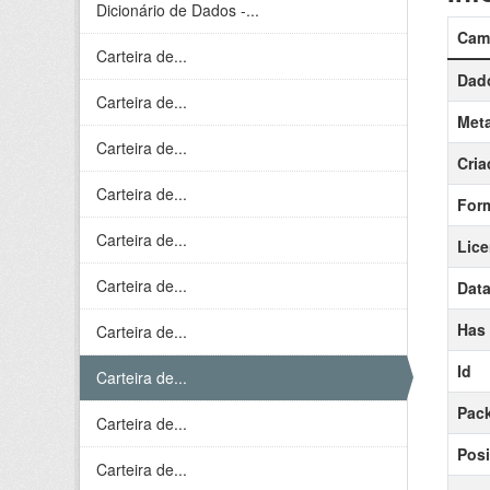
Dicionário de Dados -...
Cam
Carteira de...
Dado
Carteira de...
Meta
Carteira de...
Cria
Carteira de...
For
Carteira de...
Lic
Carteira de...
Data
Has
Carteira de...
Id
Carteira de...
Pack
Carteira de...
Posi
Carteira de...