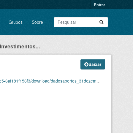
Entrar
Grupos
Sobre
 Investimentos...
Baixar
6f3/download/dadosabertos_31dezembro2023corrigido.csv