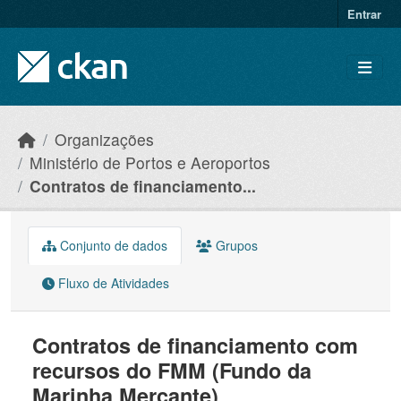
Skip to main content
Entrar
Organizações
Ministério de Portos e Aeroportos
Contratos de financiamento...
Conjunto de dados
Grupos
Fluxo de Atividades
Contratos de financiamento com
recursos do FMM (Fundo da
Marinha Mercante)