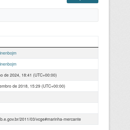
inenbojm
inenbojm
ho de 2024, 18:41 (UTC+00:00)
embro de 2018, 15:29 (UTC+00:00)
cab.e.gov.br/2011/03/vcge#marinha-mercante