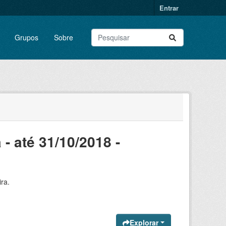
Entrar
Grupos
Sobre
 - até 31/10/2018 -
ra.
Explorar