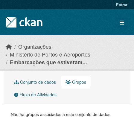
Skip to main content
Entrar
Organizações
Ministério de Portos e Aeroportos
Embarcações que estiveram...
Conjunto de dados
Grupos
Fluxo de Atividades
Não há grupos associados a este conjunto de dados