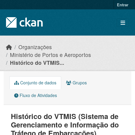
Skip to main content
Entrar
Organizações
Ministério de Portos e Aeroportos
Histórico do VTMIS...
Conjunto de dados
Grupos
Fluxo de Atividades
Histórico do VTMIS (Sistema de
Gerenciamento e Informação do
Tráfego de Embarcações)