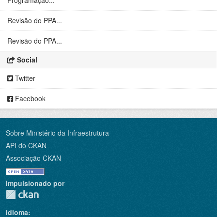
Programação...
Revisão do PPA...
Revisão do PPA...
Social
Twitter
Facebook
Sobre Ministério da Infraestrutura
API do CKAN
Associação CKAN
Impulsionado por
Idioma