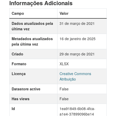
Informações Adicionais
Campo
Valor
Dados atualizados pela
31 de março de 2021
última vez
Metadados atualizados
16 de janeiro de 2025
pela última vez
Criado
29 de março de 2021
Formato
XLSX
Licença
Creative Commons
Atribuição
Datastore active
False
Has views
False
Id
1ea91849-6b08-4fca-
a1e4-37899096be14