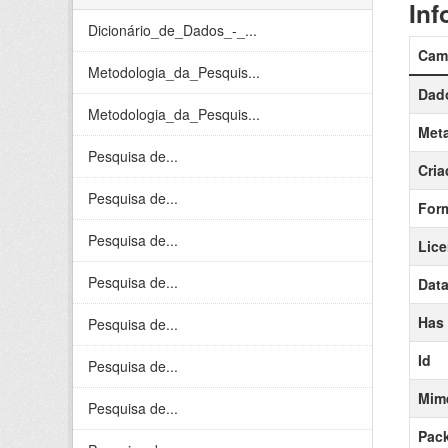
Inf
Dicionário_de_Dados_-_...
Cam
Metodologia_da_Pesquis...
Dado
Metodologia_da_Pesquis...
Meta
Pesquisa de...
Cria
Pesquisa de...
For
Pesquisa de...
Lic
Pesquisa de...
Data
Has
Pesquisa de...
Id
Pesquisa de...
Mim
Pesquisa de...
Pack