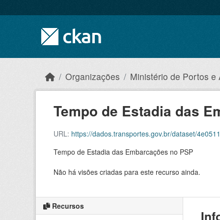
Skip to main content
Organizações
Ministério de Portos e
Tempo de Estadia das Em
URL:
https://dados.transportes.gov.br/dataset/4e0
Tempo de Estadia das Embarcações no PSP
Não há visões criadas para este recurso ainda.
Recursos
Inf