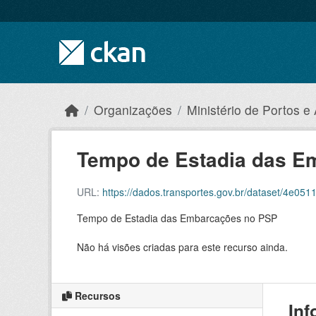
Skip to main content
Organizações
Ministério de Portos e
Tempo de Estadia das Em
URL:
https://dados.transportes.gov.br/dataset/4e
Tempo de Estadia das Embarcações no PSP
Não há visões criadas para este recurso ainda.
Recursos
Inf