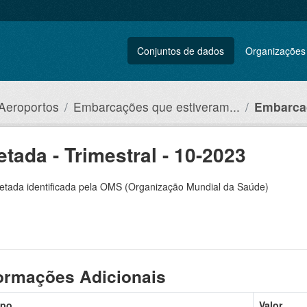
Conjuntos de dados
Organizações
 Aeroportos
Embarcações que estiveram...
Embarcaç
ada - Trimestral - 10-2023
tada identificada pela OMS (Organização Mundial da Saúde)
ormações Adicionais
po
Valor