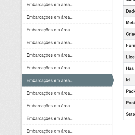
Embarcações em área...
Dado
Embarcações em área...
Meta
Embarcações em área...
Cria
Embarcações em área...
For
Embarcações em área...
Lic
Embarcações em área...
Has
Id
Embarcações em área...
Pack
Embarcações em área...
Posi
Embarcações em área...
Stat
Embarcações em área...
Embarcações em área...