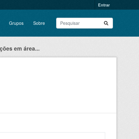
Entrar
Grupos
Sobre
ões em área...