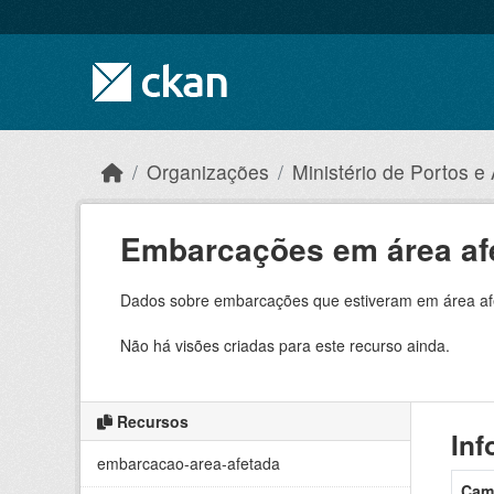
Skip to main content
Organizações
Ministério de Portos e
Embarcações em área afet
Dados sobre embarcações que estiveram em área afe
Não há visões criadas para este recurso ainda.
Recursos
Inf
embarcacao-area-afetada
Cam