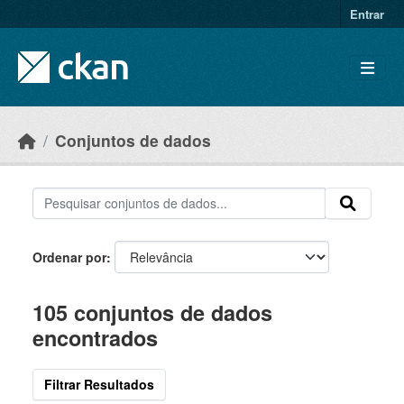
Skip to main content
Entrar
Conjuntos de dados
Ordenar por
105 conjuntos de dados
encontrados
Filtrar Resultados