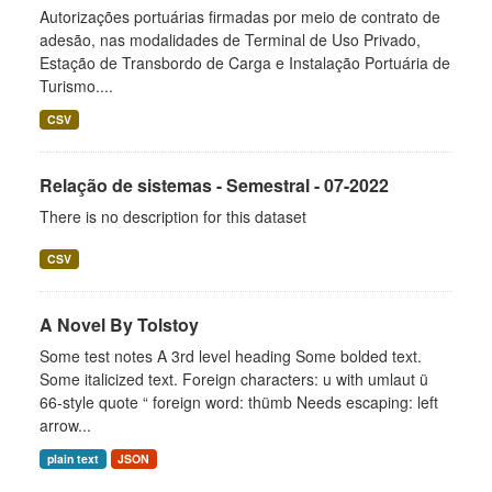
Autorizações portuárias firmadas por meio de contrato de
adesão, nas modalidades de Terminal de Uso Privado,
Estação de Transbordo de Carga e Instalação Portuária de
Turismo....
CSV
Relação de sistemas - Semestral - 07-2022
There is no description for this dataset
CSV
A Novel By Tolstoy
Some test notes A 3rd level heading Some bolded text.
Some italicized text. Foreign characters: u with umlaut ü
66-style quote “ foreign word: thümb Needs escaping: left
arrow...
plain text
JSON