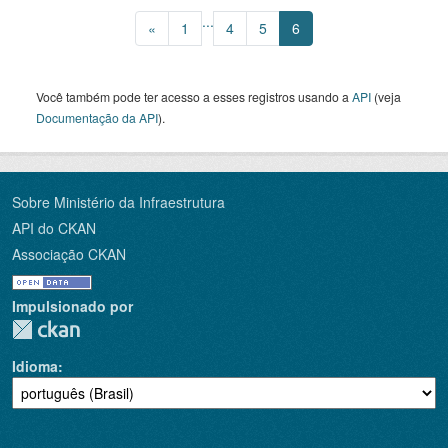
...
«
1
4
5
6
Você também pode ter acesso a esses registros usando a
API
(veja
Documentação da API
).
Sobre Ministério da Infraestrutura
API do CKAN
Associação CKAN
Impulsionado por
Idioma