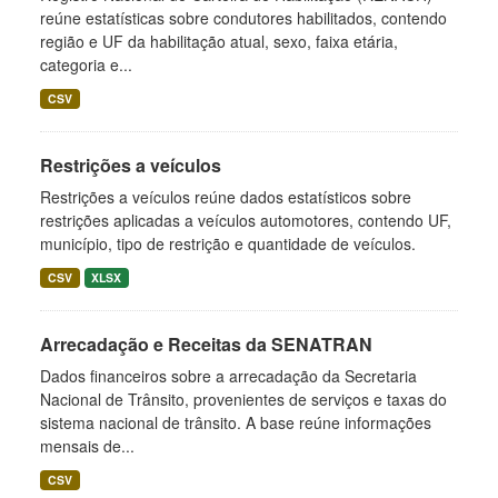
reúne estatísticas sobre condutores habilitados, contendo
região e UF da habilitação atual, sexo, faixa etária,
categoria e...
CSV
Restrições a veículos
Restrições a veículos reúne dados estatísticos sobre
restrições aplicadas a veículos automotores, contendo UF,
município, tipo de restrição e quantidade de veículos.
CSV
XLSX
Arrecadação e Receitas da SENATRAN
Dados financeiros sobre a arrecadação da Secretaria
Nacional de Trânsito, provenientes de serviços e taxas do
sistema nacional de trânsito. A base reúne informações
mensais de...
CSV