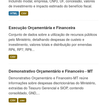
incluindo modal, empresa, CNPJ, UF, concessão, valores
de investimento e impacto estimado do benefício fiscal.
HTML
CSV
Execução Orçamentária e Financeira
Conjunto de dados sobre a utilização de recursos públicos
pelo Ministério, detalhando despesas de custeio e
investimento, valores totais e distribuição por emendas
RP6, RP7, RP8...
CSV
Demonstrativo Orçamentário e Financeiro - MT
Demonstrativo Orçamentário e Financeiro-MT reúne
informações sobre despesas discricionárias do Ministério,
extraídas do Tesouro Gerencial e SIOP, contendo
consolidado, GND,...
CSV
.csv