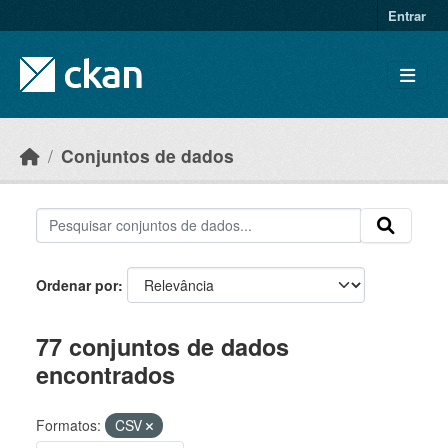
Skip to main content
Entrar
Conjuntos de dados
Ordenar por
77 conjuntos de dados
encontrados
Formatos:
CSV