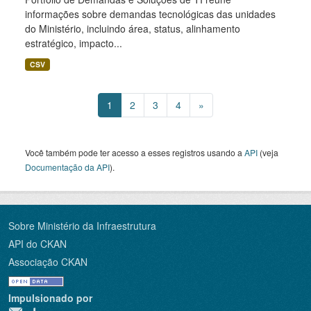
informações sobre demandas tecnológicas das unidades
do Ministério, incluindo área, status, alinhamento
estratégico, impacto...
CSV
1
2
3
4
»
Você também pode ter acesso a esses registros usando a
API
(veja
Documentação da API
).
Sobre Ministério da Infraestrutura
API do CKAN
Associação CKAN
Impulsionado por